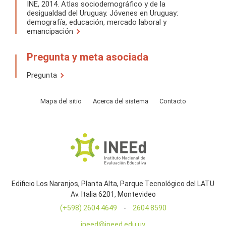
INE, 2014. Atlas sociodemográfico y de la
desigualdad del Uruguay. Jóvenes en Uruguay:
demografía, educación, mercado laboral y
emancipación
Pregunta y meta asociada
Pregunta
Mapa del sitio
Acerca del sistema
Contacto
Edificio Los Naranjos, Planta Alta, Parque Tecnológico del LATU
Av. Italia 6201, Montevideo
(+598) 2604 4649
-
2604 8590
ineed@ineed.edu.uy